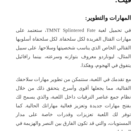
المهارات والتطوير:
في تحميل لعبة TMNT Splintered Fate، ستعتمد على
مهارات القتال الفريدة لكل سلحفاة. لكل سلحفاة أسلوبها
القتالي الخاص الذي يناسب شخصيتها وسلاحها. على سبيل
المثال، ليوناردو معروف بتوازنه وسرعته، بينما رافائيل
يتفوق في الهجوم، وهكذا.
مع تقدمك في اللعبة، ستتمكن من تطوير مهارات سلاحفك
القتالية، مما يجعلها أقوى وأسرع. يتحقق ذلك من خلال
نظام جمع عناصر الترقيات داخل اللعبة، والذي يسمح لك
بفتح مهارات جديدة وتعزيز فعالية مهاراتك الحالية. كما
توفر لك اللعبة تعزيزات وقدرات خاصة على مدار
المستويات، والتي قد تكون الفارق بين النصر والهزيمة في