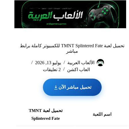
لتجاوز
لى
لمحتوى
تحميل لعبة TMNT Splintered Fate للكمبيوتر كاملة برابط
مباشر
الألعاب العربية
يوليو 13, 2026
العاب اكشن
2 تعليقات
تحميل مباشر الآن
تحميل لعبة TMNT
اسم اللعبة
Splintered Fate