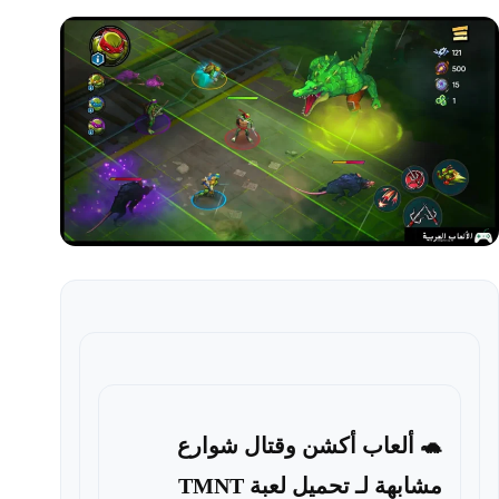
🐢 ألعاب أكشن وقتال شوارع
مشابهة لـ تحميل لعبة TMNT