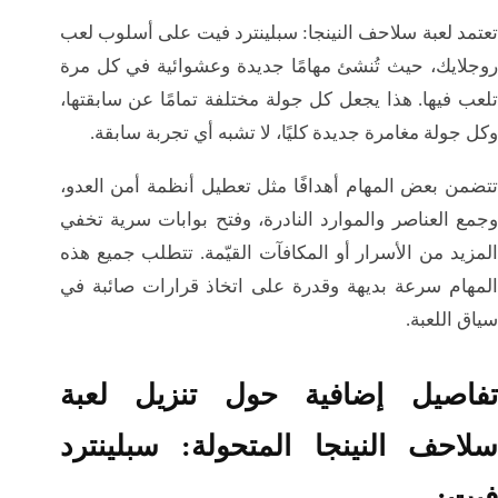
تعتمد لعبة سلاحف النينجا: سبلينترد فيت على أسلوب لعب
روجلايك، حيث تُنشئ مهامًا جديدة وعشوائية في كل مرة
تلعب فيها. هذا يجعل كل جولة مختلفة تمامًا عن سابقتها،
وكل جولة مغامرة جديدة كليًا، لا تشبه أي تجربة سابقة.
تتضمن بعض المهام أهدافًا مثل تعطيل أنظمة أمن العدو،
وجمع العناصر والموارد النادرة، وفتح بوابات سرية تخفي
المزيد من الأسرار أو المكافآت القيّمة. تتطلب جميع هذه
المهام سرعة بديهة وقدرة على اتخاذ قرارات صائبة في
سياق اللعبة.
تفاصيل إضافية حول تنزيل لعبة
سلاحف النينجا المتحولة: سبلينترد
فيت: