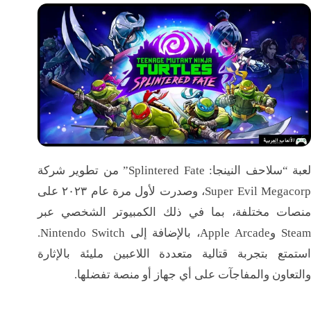
لعبة “سلاحف النينجا: Splintered Fate” من تطوير شركة
Super Evil Megacorp، وصدرت لأول مرة عام ٢٠٢٣ على
منصات مختلفة، بما في ذلك الكمبيوتر الشخصي عبر
Steam وApple Arcade، بالإضافة إلى Nintendo Switch.
استمتع بتجربة قتالية متعددة اللاعبين مليئة بالإثارة
والتعاون والمفاجآت على أي جهاز أو منصة تفضلها.