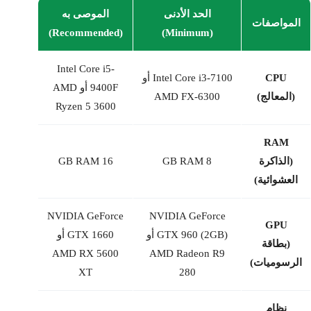
الحد الأدنى
الموصى به
المواصفات
(Recommended)
(Minimum)
Intel Core i5-
CPU
Intel Core i3-7100 أو
9400F أو AMD
(المعالج)
AMD FX-6300
Ryzen 5 3600
RAM
(الذاكرة
8 GB RAM
16 GB RAM
العشوائية)
NVIDIA GeForce
NVIDIA GeForce
GPU
GTX 960 (2GB) أو
GTX 1660 أو
(بطاقة
AMD RX 5600
AMD Radeon R9
الرسوميات)
XT
280
نظام