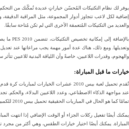
يوفر لك نظام التكتيكات المُحسّن خياراتٍ عديدة تُمكّنك من التحكم
إضافية لكل لاعب تتجاوز أدوار المجموعة، مثل المراقبة الدقيقة، و
والعديد من التكتيكات المُتعمقة الأخرى التي لم تكن مُتاحة سابقًا.
بالإضافة إل
والهجوم، وقدرات اللاعبين، خاصةً وأن اللياقة البدنية للاعبين تتأثر س
خيارات ما قبل المباراة:
تُقدم تحميل لعبة بيس 2010 عشرات الخيارات لمب
عند مواجهة الذكاء الاصطناعي، وعدد اللاعبين البدلاء، والحكم. ت
تمامًا كما هو الحال في المباريات الحقيقية تحميل بيس 2010 للكمبيوتر​.
المباراة. يمكنك أيضًا اختيار خيارات الطقس، وهي أكثر من مجرد ت