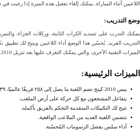
اللاعبين أثناء المباراة. يمكنك إلغاء تفعيل هذه الميزة إذا رغبت في ذلك 
وضع التدريب:
يمكنك التدرب على تسديد الكرات الثابتة، وركلات الجزاء، والتم
التدريب الفريد. يُحسّن هذا الوضع أداء اللاعبين ويتيح لك تطبيق 
الميزات التقنية الأخرى، والتي يمكنك التعرف عليها بعد تنزيل PES 2010 من Mediafire.
الميزات الرئيسية:
بيس 2010 كينج​ تضم اللعبة ما يصل إلى ٢٥٨ فريقًا عالميًا، ١٣٩ منها مرخصة.
يتفاعل المشجعون مع كل حركة على أرض الملعب.
تتيح لك التكتيكات المتقدمة التحكم بالفريق بأكمله.
تتضمن اللعبة العديد من الملاعب الواقعية.
أداء سلس بفضل الرسومات المُحسّنة.