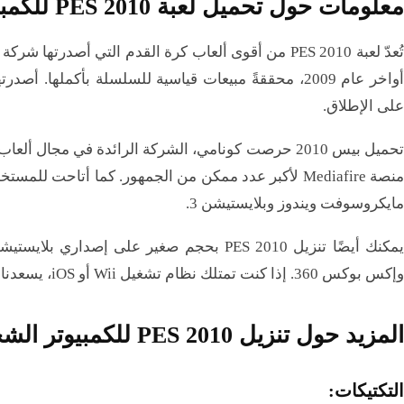
معلومات حول تحميل لعبة PES 2010 للكمبيوتر:
أواخر عام 2009، محققةً مبيعات قياسية للسلسلة بأكمله
على الإطلاق.
مايكروسوفت ويندوز وبلايستيشن 3.
وإكس بوكس ​​360. إذا كنت تمتلك نظام تشغيل Wii أو iOS، يسعدنا إعلامك بإمكانية تنزيلها أيضًا.
المزيد حول تنزيل PES 2010 للكمبيوتر الشخصي:
التكتيكات: